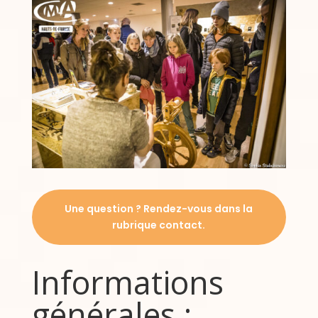
Une question ? Rendez-vous dans la
rubrique contact.
Informations
générales :