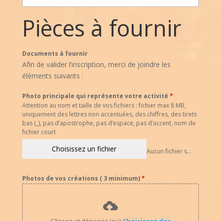
Pièces à fournir
Documents à fournir
Afin de valider l’inscription, merci de joindre les
éléments suivants :
Photo principale qui représente votre activité
*
Attention au nom et taille de vos fichiers : fichier max 8 MB,
uniquement des lettres non accentuées, des chiffres, des tirets
bas (_), pas d’apostrophe, pas d’espace, pas d’accent, nom de
fichier court
Choisissez un fichier
Aucun fichier sélectionné
Photos de vos créations ( 3 minimum)
*
Glissez et déposez (ou)
Choisissez des