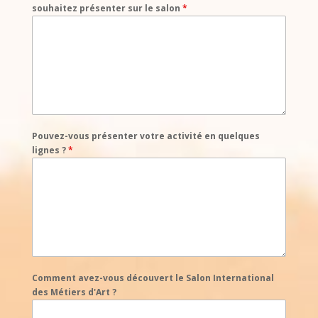
souhaitez présenter sur le salon
*
Pouvez-vous présenter votre activité en quelques
lignes ?
*
Comment avez-vous découvert le Salon International
des Métiers d'Art ?