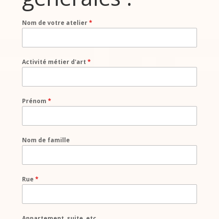
Nom de votre atelier
*
Activité métier d'art
*
Prénom
*
Nom de famille
Rue
*
Appartement, suite, etc.